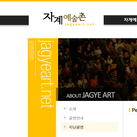
소개
공연안내
지난공연