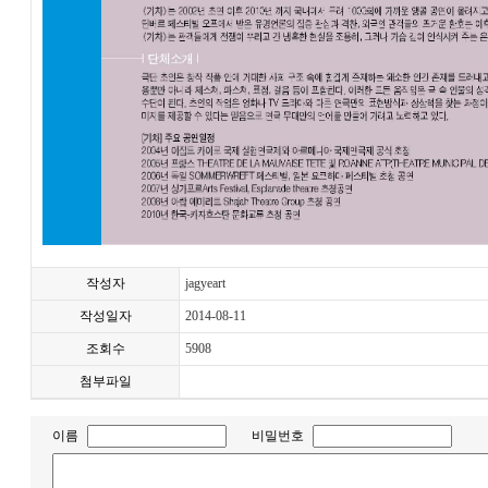
작성자
jagyeart
작성일자
2014-08-11
조회수
5908
첨부파일
이름
비밀번호