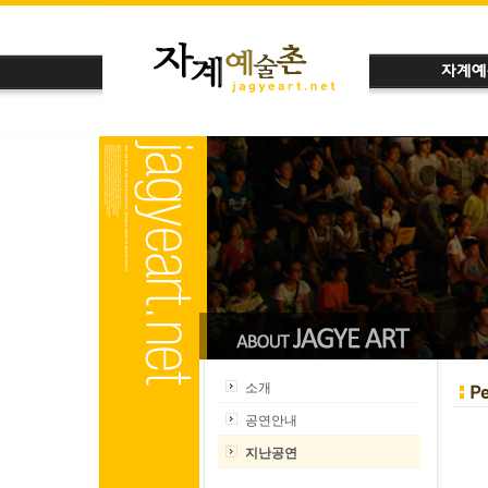
소개
공연안내
지난공연