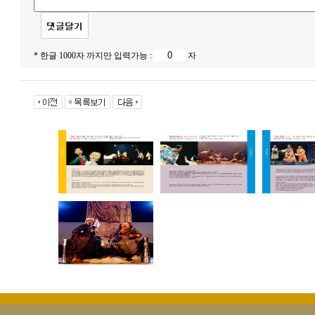
* 한글 1000자 까지만 입력가능 :
자