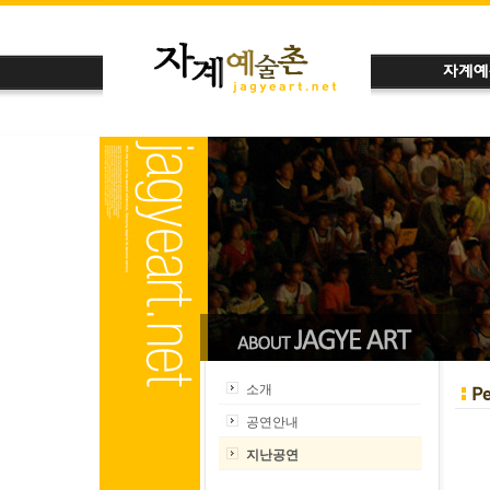
소개
공연안내
지난공연