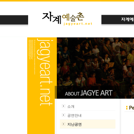
소개
공연안내
지난공연