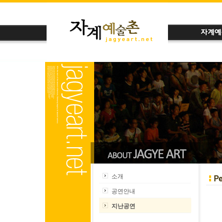
소개
공연안내
지난공연