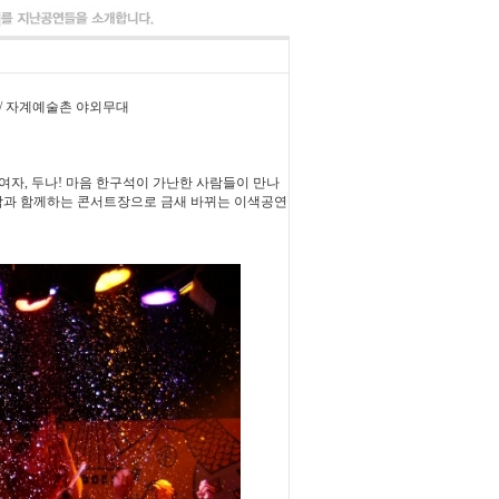
0 / 자계예술촌 야외무대
 여자, 두나! 마음 한구석이 가난한 사람들이 만나
음악과 함께하는 콘서트장으로 금새 바뀌는 이색공연