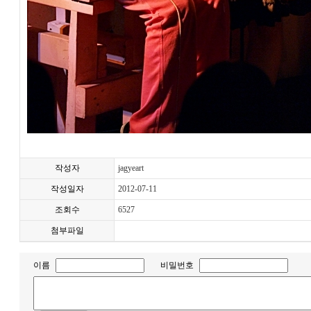
작성자
jagyeart
작성일자
2012-07-11
조회수
6527
첨부파일
이름
비밀번호